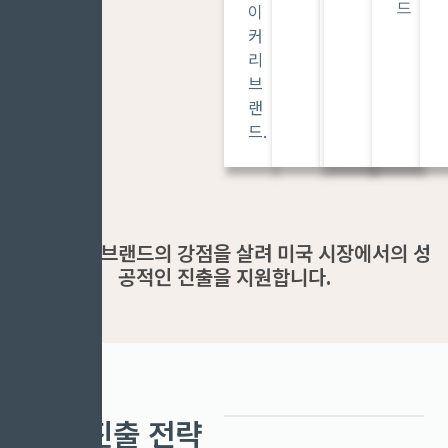
이
드
이
는
커
브
리
랜
브
드
랜
드.
저희는 각 브랜드의 강점을 살려 미국 시장에서의 성
공적인 진출을 지원합니다.
미국 진출 전략