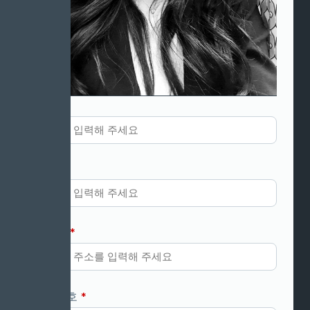
이름
*
소속
이메일
*
전화번호
*