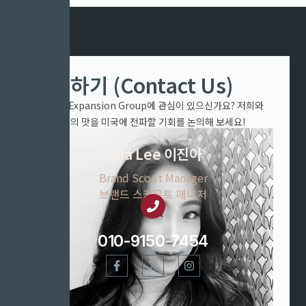
문의하기 (Contact Us)
K-Food Expansion Group에 관심이 있으신가요? 저희와
함께 한국의 맛을 미국에 전파할 기회를 논의해 보세요!
Jina Lee 이진아
Brand Scout Manager
브랜드 스카우트 매니저
010-9150-7454