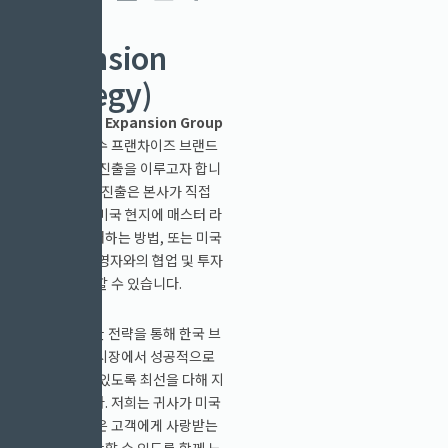
(U.S.
Expansion
Strategy)
저희
K-Food Expansion Group
은 한국의 우수 프랜차이즈 브랜드
와 함께 미국 진출을 이루고자 합니
다. 미국 시장 진출은 본사가 직접
운영하거나, 미국 현지에 매스터 라
이센스를 판매하는 방법, 또는 미국
현지 F&B 운영자와의 협업 및 투자
를 통해 진출할 수 있습니다.
이러한 다양한 전략을 통해 한국 브
랜드가 미국 시장에서 성공적으로
자리 잡을 수 있도록 최선을 다해 지
원할 것입니다. 저희는 귀사가 미국
내에서 더 많은 고객에게 사랑받는
브랜드로 성장할 수 있도록 함께 노